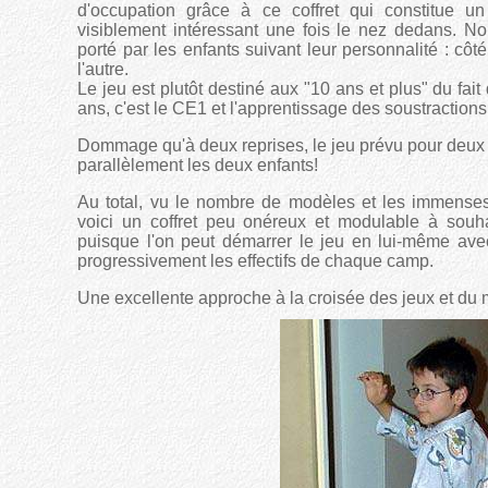
d'occupation grâce à ce coffret qui constitue u
visiblement intéressant une fois le nez dedans. Nou
porté par les enfants suivant leur personnalité : cô
l'autre.
Le jeu est plutôt destiné aux "10 ans et plus" du fait
ans, c'est le CE1 et l'apprentissage des soustractions
Dommage qu'à deux reprises, le jeu prévu pour deux 
parallèlement les deux enfants!
Au total, vu le nombre de modèles et les immenses p
voici un coffret peu onéreux et modulable à souhait
puisque l'on peut démarrer le jeu en lui-même ave
progressivement les effectifs de chaque camp.
Une excellente approche à la croisée des jeux et du