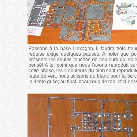
Passons à la base Hexagon, il faudra trois heur
requise exige quelques pauses. A noter que pour
présente les seules touches de couleurs qui soie
pensé! A tel point que nous l'avons reproduit s
cette phase. les 4 couleurs du plan sont reproduite
faute de vert, nous utilisons du blanc pour la 3e 
la 4eme grise; au final, beaucoup de rab, cf ci-de