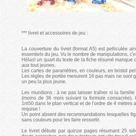
*** livret et accessoires de jeu :
La couverture du livret (format A5) est pelliculée a
essentiels du jeu. Vu le nombre de manipulations, c'e
Hélas! un quart du texte de la fiche résumé manque d
aux tout jeunes.
Les cartes de paramètres, en couleurs, en bristol pel
Les règles de portée mesurent 16 pas mais ne sont g
un peu la plus jeune.
Les munitions : à ne pas laisser traîner si la famil
(moins de 36 mois suivant la formule consacrée). O
1m50 dans le plan vertical et de l'ordre de 4 mètres 
requise !
Un point absent des recommandations lesquelles figu
sans couleurs pour les faire ressortir.
Le livret débute par quinze pages résumant 25 sièc