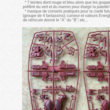
* 7 teintes dont rouge et bleu alors que les grapp
préféré du vert et du marron pour élargir la palette!
* manque de conseils pratiques pour la clarté futu
(groupe de 4 fantassins); curseur et valeurs Energ
de véhicule donné le "A" du "B"; etc...