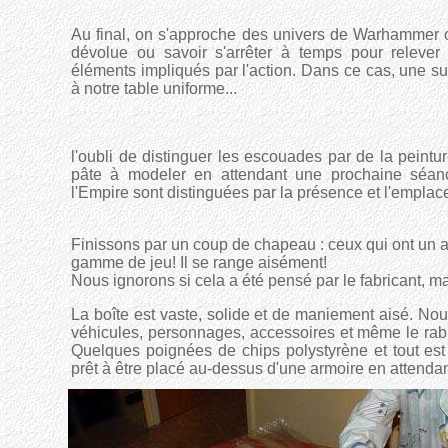
Au final, on s'approche des univers de Warhammer o
dévolue ou savoir s'arrêter à temps pour relever
éléments impliqués par l'action. Dans ce cas, une su
à notre table uniforme...
l'oubli de distinguer les escouades par de la peint
pâte à modeler en attendant une prochaine séanc
l'Empire sont distinguées par la présence et l'empla
Finissons par un coup de chapeau : ceux qui ont un ap
gamme de jeu! Il se range aisément!
Nous ignorons si cela a été pensé par le fabricant, m
La boîte est vaste, solide et de maniement aisé. No
véhicules, personnages, accessoires et même le rab!
Quelques poignées de chips polystyrène et tout est 
prêt à être placé au-dessus d'une armoire en attendan