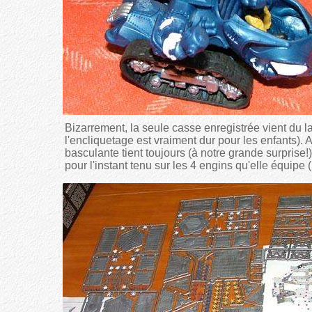
Bizarrement, la seule casse enregistrée vient du l
l'encliquetage est vraiment dur pour les enfants). A
basculante tient toujours (à notre grande surprise!). 
pour l'instant tenu sur les 4 engins qu'elle équipe (