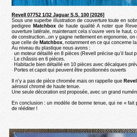
Revell 07752 1/32 Jaguar S.S. 100 [2026]
Sous une superbe illustration de couverture toute en sobr
pedigree
Matchbox
de haute qualité A noter que Revel
ouverture latérale, maintenant cela s’ouvre vers le haut,
de construction...on y gagne nettement en ergonomie, on r
que celle de
Matchbox
, notamment en ce qui concerne la
Au niveau du plastique nous avons :
un moteur détaillé en 8 pièces (Revell précise qu’il faut
·
Le châssis en 6 pièces.
·
Habitacle bien détaillé en 10 pièces avec décalques prév
·
Portes et capot qui peuvent être positionnés ouverts
·
Il n’y a pas de pièce chromée mais on rappelle que
Revel
aérosol chromé de haute tenue.
Une seule décoration est proposée, avec un grand numéro
En conclusion : un modèle de bonne tenue, qui ne « fait
de rééditer !