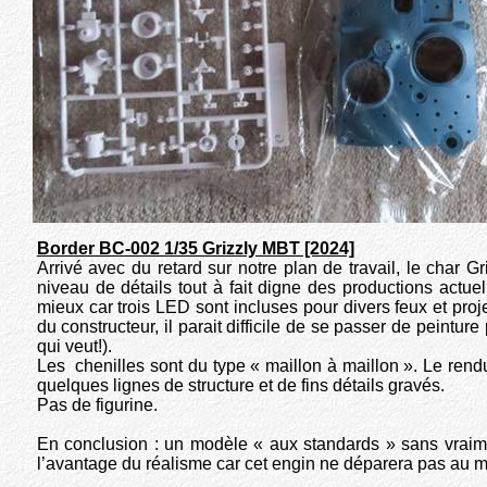
Border BC-002 1/35 Grizzly MBT [2024]
Arrivé avec du retard sur notre plan de travail, le char Gr
niveau de détails tout à fait digne des productions actue
mieux car trois LED sont incluses pour divers feux et proje
du constructeur, il parait difficile de se passer de peintur
qui veut!).
Les chenilles sont du type « maillon à maillon ». Le rendu
quelques lignes de structure et de fins détails gravés.
Pas de figurine.
En conclusion : un modèle « aux standards » sans vraimen
l’avantage du réalisme car cet engin ne déparera pas au m