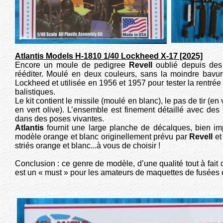
Atlantis Models H-1810 1/40 Lockheed X-17 [2025]
Encore un moule de pedigree
Revell
oublié depuis des
rééditer. Moulé en deux couleurs, sans la moindre bavur
Lockheed et utilisée en 1956 et 1957 pour tester la rentrée
balistiques.
Le kit contient le missile (moulé en blanc), le pas de tir (en 
en vert olive). L’ensemble est finement détaillé avec de
dans des poses vivantes.
Atlantis
fournit une large planche de décalques, bien im
modèle orange et blanc originellement prévu par
Revell
et
striés orange et blanc...à vous de choisir !
Conclusion : ce genre de modèle, d’une qualité tout à fai
est un « must » pour les amateurs de maquettes de fusées 