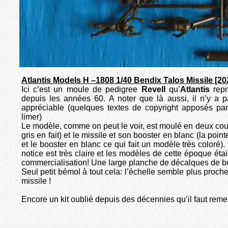
Atlantis Models H –1808 1/40 Bendix Talos Missile [20
Ici c’est un moule de pedigree
Revell
qu’
Atlantis
repr
depuis les années 60. A noter que là aussi, il n’y a
appréciable (quelques textes de copyright apposés pa
limer)
Le modèle, comme on peut le voir, est moulé en deux couleur
gris en fait) et le missile et son booster en blanc (la poin
et le booster en blanc ce qui fait un modèle très coloré).
notice est très claire et les modèles de cette époque éta
commercialisation! Une large planche de décalques de bon
Seul petit bémol à tout cela: l’échelle semble plus pro
missile !
Encore un kit oublié depuis des décennies qu’il faut reme