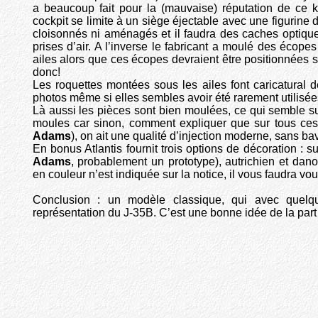
a beaucoup fait pour la (mauvaise) réputation de ce 
cockpit se limite à un siège éjectable avec une figurine 
cloisonnés ni aménagés et il faudra des caches optiqu
prises d’air. A l’inverse le fabricant a moulé des écope
ailes alors que ces écopes devraient être positionnées su
donc!
Les roquettes montées sous les ailes font caricatural
photos même si elles sembles avoir été rarement utilisée
Là aussi les pièces sont bien moulées, ce qui semble sug
moules car sinon, comment expliquer que sur tous ces 
Adams
), on ait une qualité d’injection moderne, sans ba
En bonus Atlantis fournit trois options de décoration : 
Adams
, probablement un prototype), autrichien et dano
en couleur n’est indiquée sur la notice, il vous faudra vo
Conclusion : un modèle classique, qui avec quelq
représentation du J-35B. C’est une bonne idée de la part