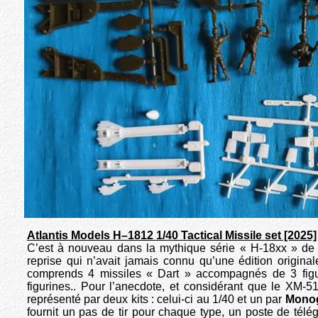
Atlantis Models H–1812 1/40 Tactical Missile set [2025]
C’est à nouveau dans la mythique série « H-18xx » d
reprise qui n’avait jamais connu qu’une édition origina
comprends 4 missiles « Dart » accompagnés de 3 figu
figurines.. Pour l’anecdote, et considérant que le XM-51
représenté par deux kits : celui-ci au 1/40 et un par
Mono
fournit un pas de tir pour chaque type, un poste de télé