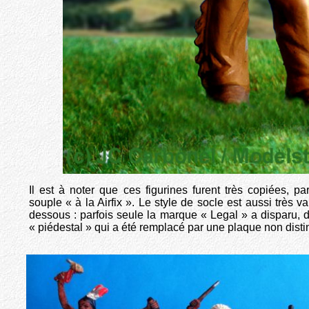
Il est à noter que ces figurines furent très copiées, pa
souple « à la Airfix ». Le style de socle est aussi très 
dessous : parfois seule la marque « Legal » a disparu, d
« piédestal » qui a été remplacé par une plaque non distinct