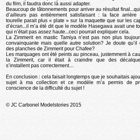
du film, il faudra donc là aussi adapter.
Beaucoup de tâtonnements pour arriver au résultat final...qui
d’ailleurs pas entièrement satisfaisant : la face arrière
tourelle parait plus « plate » sur la maquette que sur les ca
d’écran...il m’a été dit que le modèle Hasegawa avait une to
qui n’était pas assez haute...ceci pourrait expliquer cela.
La Zimmerit en mastic Tamiya n’est pas non plus toujour
convainquante mais quelle autre solution? Je doute qu’il 
des planches de Zimmerit pour Chafee?
Les marquages ont été peints au pinceau, justemment à ca
la Zimmerit, car il était à craindre que des décalqu
s’installent pas correctement…
En conclusion : cela faisait longtemps que je souhaitais ajou
sujet à ma collection et ce modèle m’a permis de pr
conscience de la difficulté du sujet !
© JC Carbonel Modelstories 2015