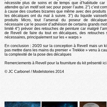
nécessite plus de soins et de temps que d’habitude car i
attendre qu’un motif soit sec pour poser l’autre. 2°) c’est co
à cause des courbes bizarres que même avec des produits
les décalques ont du mal à suivre. 3°) du
liquide vaissel
produits Micro, tout l’arsenal du poseur de décalque
nécessaire car le pouvoir d’adhésion de certains grands moti
limité 4°) prévoir des retouches de peinture car malgré l’am
de Revell de faire du tout en décalques, des retouches 
nécessaires, principalement sur les « warps »
En conclusion : 20/20 sur la conception à Revell mais un ki
pas mettre dans les mains du premier « Trekkie » venu à ca
la complexité de la pose des décalques
Remerciements à Revell pour la fourniture du kit présenté ici
© JC Carbonel / Modelstories 2014