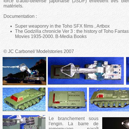
force d'auto-défense japonaise (JSDF) entretient très bie
matériels.
Documentation :
Super weaponry in the Toho SFX films , Artbox
The Godzilla chronicle Ver 3 : the history of Toho Fantas
Movies 1935-2000. B-Media Books
© JC Carbonel/ Modelstories 2007
Le branchement sous
l'engin. La barre de
remorquage paraît